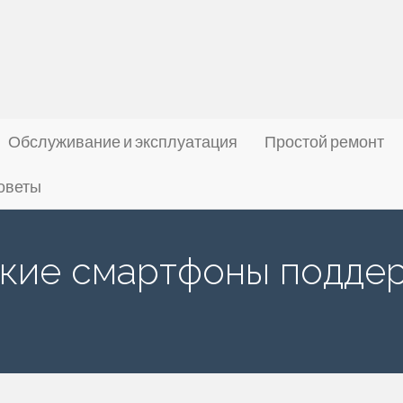
Обслуживание и эксплуатация
Простой ремонт
оветы
какие смартфоны подде