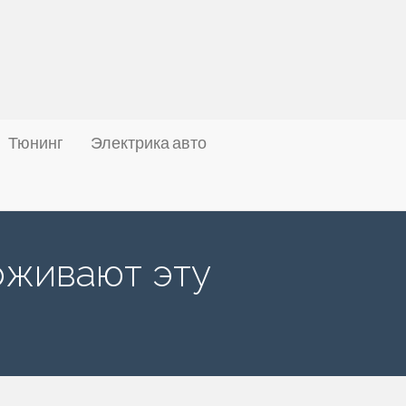
Тюнинг
Электрика авто
рживают эту