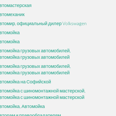
втомастерская
втомеханик
втомир, официальный дилер Volkswagen
втомойка
втомойка
втомойка грузовых автомобилей,
втомойка грузовых автомобилей
втомойка грузовых автомобилей,
втомойка грузовых автомобилей
втомойка на Софийской
втомойка с шиномонтажной мастерской,
втомойка с шиномонтажной мастерской
втомойка, Автомойка
вторам и правообладателям