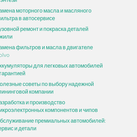
амена моторного масла и масляного
ильтра в автосервисе
узовной ремонт и покраска деталей
жили
амена фильтров и масла в двигателе
olvo
ккумуляторы для легковых автомобилей
 гарантией
олезные советы по выбору надежной
лининговой компании
азработка и производство
икроэлектронных компонентов и чипов
бслуживание премиальных автомобилей:
ервис и детали