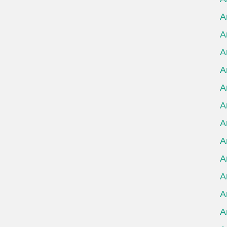
А
А
А
А
А
А
А
А
А
А
А
А