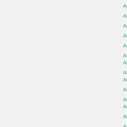
А
А
А
А
А
А
А
А
А
А
А
А
А
А