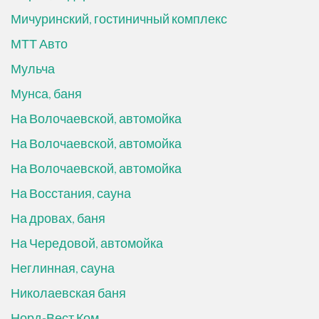
Мичуринский, гостиничный комплекс
МТТ Авто
Мульча
Мунса, баня
На Волочаевской, автомойка
На Волочаевской, автомойка
На Волочаевской, автомойка
На Восстания, сауна
На дровах, баня
На Чередовой, автомойка
Неглинная, сауна
Николаевская баня
Норд-Вест Ком