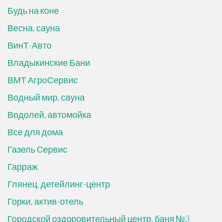
Будь на коне
Весна, сауна
ВинТ-Авто
Владыкинские Бани
ВМТ АгроСервис
Водный мир, сауна
Водолей, автомойка
Все для дома
Газель Сервис
Гарраж
Глянец, детейлинг-центр
Горки, актив-отель
Городской оздоровительный центр, баня №3