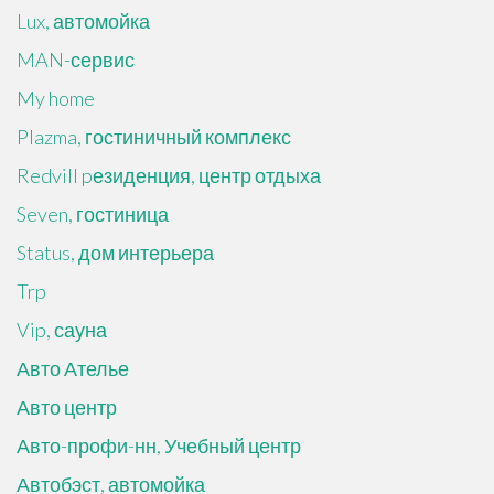
Lux, автомойка
MAN-сервис
My home
Plazma, гостиничный комплекс
Redvill pезиденция, центр отдыха
Seven, гостиница
Status, дом интерьера
Trp
Vip, сауна
Авто Ателье
Авто центр
Авто-профи-нн, Учебный центр
Автобэст, автомойка