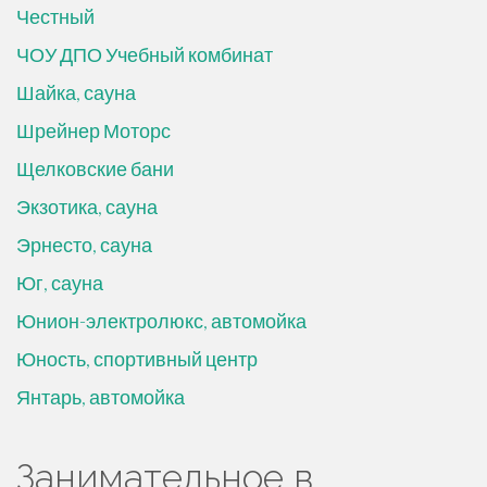
Честный
ЧОУ ДПО Учебный комбинат
Шайка, сауна
Шрейнер Моторс
Щелковские бани
Экзотика, сауна
Эрнесто, сауна
Юг, сауна
Юнион-электролюкс, автомойка
Юность, спортивный центр
Янтарь, автомойка
Занимательное в