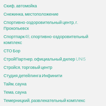
Скиф, автомойка
Снежинка, местоположение
Спортивно-оздоровительный центр, г.
Прокопьевск
Спортпарк48, спортивно-оздоровительный
комплекс
СТО Бор
СтройПартнер, официальный дилер UNIS
Стройся, торговый центр
Студия детейлинга Инфинити
Тайм, сауна
Тема, сауна
Темерницкий, развлекательный комплекс