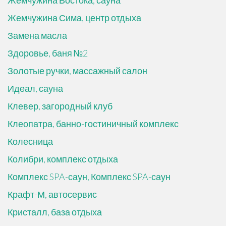
Жемчужина Востока, сауна
Жемчужина Сима, центр отдыха
Замена масла
Здоровье, баня №2
Золотые ручки, массажный салон
Идеал, сауна
Клевер, загородный клуб
Клеопатра, банно-гостиничный комплекс
Колесница
Колибри, комплекс отдыха
Комплекс SPA-саун, Комплекс SPA-саун
Крафт-М, автосервис
Кристалл, база отдыха