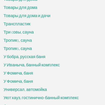
Товары для дома
Товары для дома и дачи
Транспластик
Три cовы, сауна
Тропикs, сауна
Тропикs, сауна
У бобра, русская баня
У Иваныча, банный комплекс
У Фомича, баня
У Фомича, баня
Универсал, автомойка
Уют хауз, гостинично-банный комплекс