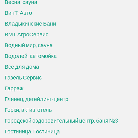
Весна, сауна
ВинТ-Авто
Владыкинские Бани
ВМТ АгроСервис
Водный мир, сауна
Водолей, автомойка
Все для дома
Газель Сервис
Гарраж
Глянец, детейлинг-центр
Горки, актив-отель
Городской оздоровительный центр, баня №3
Гостиница, Гостиница