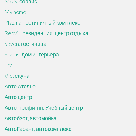
MAN-сервис
My home
Plazma, гостиничный комплекс
Redvill pезиденция, центр отдыха
Seven, гостиница
Status, дом интерьера
Trp
Vip, сауна
Авто Ателье
Авто центр
Авто-профи-нн, Учебный центр
Автобэст, автомойка
АвтоГарант, автокомплекс