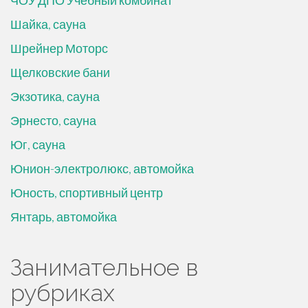
ЧОУ ДПО Учебный комбинат
Шайка, сауна
Шрейнер Моторс
Щелковские бани
Экзотика, сауна
Эрнесто, сауна
Юг, сауна
Юнион-электролюкс, автомойка
Юность, спортивный центр
Янтарь, автомойка
Занимательное в
рубриках