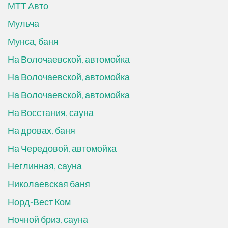
МТТ Авто
Мульча
Мунса, баня
На Волочаевской, автомойка
На Волочаевской, автомойка
На Волочаевской, автомойка
На Восстания, сауна
На дровах, баня
На Чередовой, автомойка
Неглинная, сауна
Николаевская баня
Норд-Вест Ком
Ночной бриз, сауна