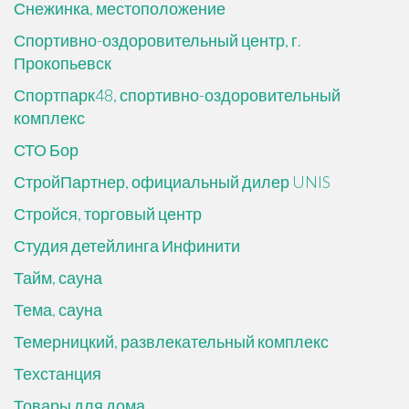
Снежинка, местоположение
Спортивно-оздоровительный центр, г.
Прокопьевск
Спортпарк48, спортивно-оздоровительный
комплекс
СТО Бор
СтройПартнер, официальный дилер UNIS
Стройся, торговый центр
Студия детейлинга Инфинити
Тайм, сауна
Тема, сауна
Темерницкий, развлекательный комплекс
Техстанция
Товары для дома