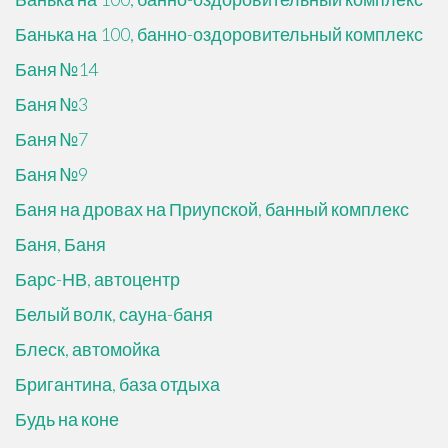
Банька на 100, банно-оздоровительный комплекс
Баня №14
Баня №3
Баня №7
Баня №9
Баня на дровах на Приупской, банный комплекс
Баня, Баня
Барс-НВ, автоцентр
Белый волк, сауна-баня
Блеск, автомойка
Бригантина, база отдыха
Будь на коне