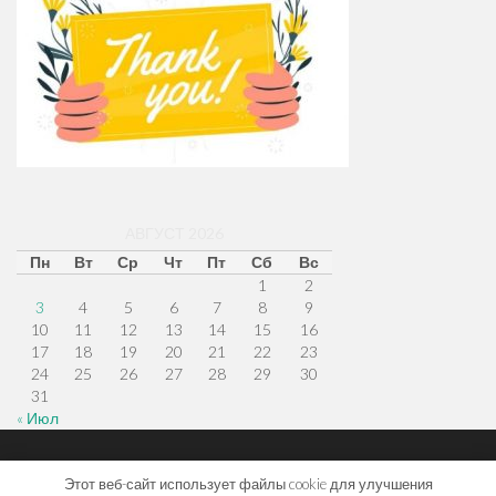
АВГУСТ 2026
Пн
Вт
Ср
Чт
Пт
Сб
Вс
1
2
3
4
5
6
7
8
9
10
11
12
13
14
15
16
17
18
19
20
21
22
23
24
25
26
27
28
29
30
31
« Июл
Меню
Наверх
Главная
Этот веб-сайт использует файлы cookie для улучшения