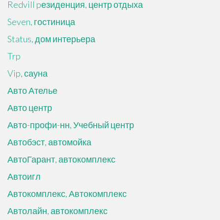
Redvill pезиденция, центр отдыха
Seven, гостиница
Status, дом интерьера
Trp
Vip, сауна
Авто Ателье
Авто центр
Авто-профи-нн, Учебный центр
Автобэст, автомойка
АвтоГарант, автокомплекс
Автоигл
Автокомплекс, Автокомплекс
Автолайн, автокомплекс