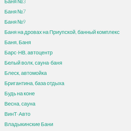
Баня №3
Баня №7
Баня №9
Баня на дровах на Приупской, банный комплекс
Баня, Баня
Барс-НВ, автоцентр
Белый волк, сауна-баня
Блеск, автомойка
Бригантина, база отдыха
Будь на коне
Весна, сауна
ВинТ-Авто
Владыкинские Бани