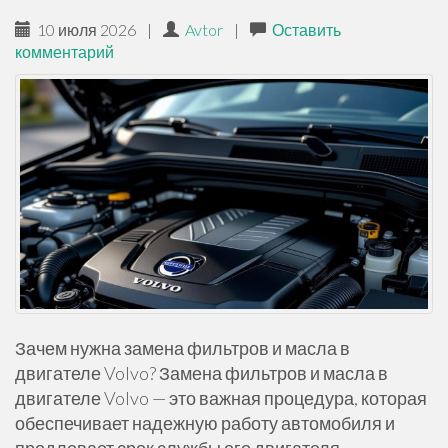
10 июля 2026
|
Avtor
|
Оставить
комментарий
Зачем нужна замена фильтров и масла в
двигателе Volvo? Замена фильтров и масла в
двигателе Volvo — это важная процедура, которая
обеспечивает надежную работу автомобиля и
продлевает срок службы его двигателя.