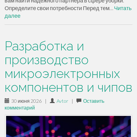
вам найти надежного партнера в сфере уборки.
Определите свои потребности Перед тем…
Читать
далее
Разработка и
производство
микроэлектронных
компонентов и чипов
30 июня 2026
|
Avtor
|
Оставить
комментарий