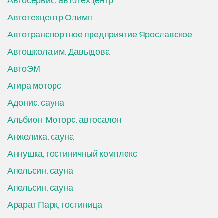
Автосервис, автотехцентр
Автотехцентр Олимп
Автотранспортное предприятие Ярославское
Автошкола им. Давыдова
АвтоЭМ
Агира моторс
Адонис, сауна
Альбион-Моторс, автосалон
Анжелика, сауна
Аннушка, гостиничный комплекс
Апельсин, сауна
Апельсин, сауна
Арарат Парк, гостиница