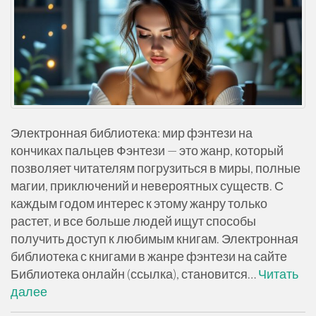
Электронная библиотека: мир фэнтези на
кончиках пальцев Фэнтези — это жанр, который
позволяет читателям погрузиться в миры, полные
магии, приключений и невероятных существ. С
каждым годом интерес к этому жанру только
растет, и все больше людей ищут способы
получить доступ к любимым книгам. Электронная
библиотека с книгами в жанре фэнтези на сайте
Библиотека онлайн (ссылка), становится…
Читать
далее