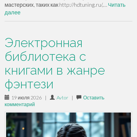
мастерских, таких как http://hdtuning.ru/,…
Читать
далее
Электронная
библиотека с
книгами в жанре
фэнтези
19 июля 2026
|
Avtor
|
Оставить
комментарий