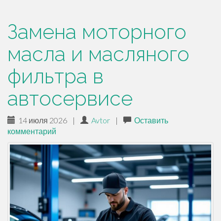
Замена моторного
масла и масляного
фильтра в
автосервисе
14 июля 2026
|
Avtor
|
Оставить
комментарий