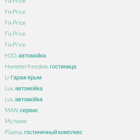
Fix Price
Fix Price
Fix Price
Fix Price
Fix Price
H2O, автомойка
Hometel freedom, гостиница
Lr Гараж Крым
Lux, автомойка
Lux, автомойка
MAN-сервис
My home
Plazma, гостиничный комплекс