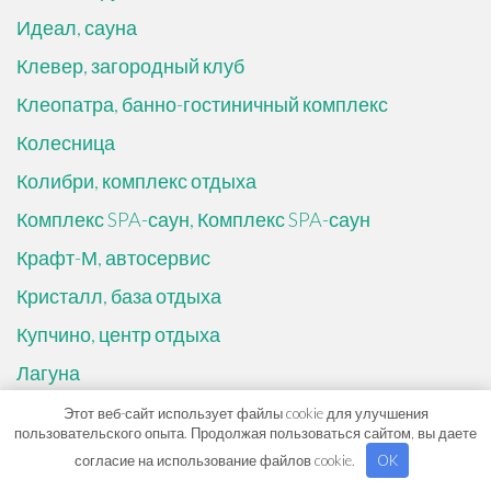
Идеал, сауна
Клевер, загородный клуб
Клеопатра, банно-гостиничный комплекс
Колесница
Колибри, комплекс отдыха
Комплекс SPA-саун, Комплекс SPA-саун
Крафт-М, автосервис
Кристалл, база отдыха
Купчино, центр отдыха
Лагуна
Лагуна, сауна
Этот веб-сайт использует файлы cookie для улучшения
пользовательского опыта. Продолжая пользоваться сайтом, вы даете
Лада-Оренбургсервис, официальный дилер LADA
согласие на использование файлов cookie.
OK
Латунские бани, подразделение Бани ОЦМ