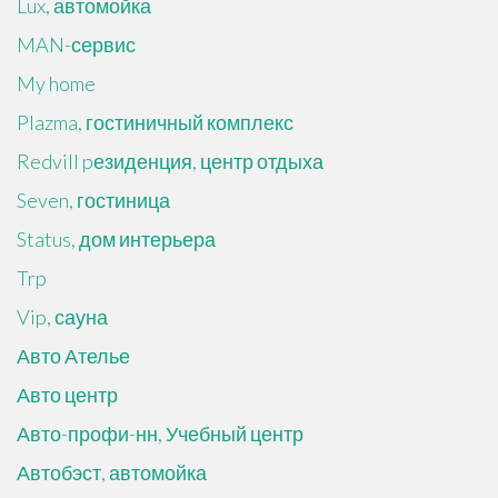
Lux, автомойка
MAN-сервис
My home
Plazma, гостиничный комплекс
Redvill pезиденция, центр отдыха
Seven, гостиница
Status, дом интерьера
Trp
Vip, сауна
Авто Ателье
Авто центр
Авто-профи-нн, Учебный центр
Автобэст, автомойка