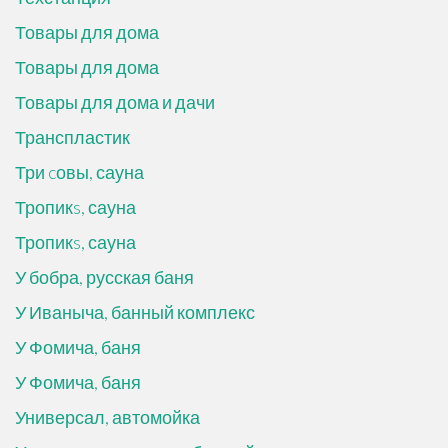
Товары для дома
Товары для дома
Товары для дома и дачи
Транспластик
Три cовы, сауна
Тропикs, сауна
Тропикs, сауна
У бобра, русская баня
У Иваныча, банный комплекс
У Фомича, баня
У Фомича, баня
Универсал, автомойка