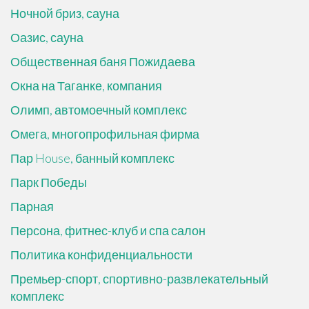
Ночной бриз, сауна
Оазис, сауна
Общественная баня Пожидаева
Окна на Таганке, компания
Олимп, автомоечный комплекс
Омега, многопрофильная фирма
Пар House, банный комплекс
Парк Победы
Парная
Персона, фитнес-клуб и спа салон
Политика конфиденциальности
Премьер-спорт, спортивно-развлекательный
комплекс