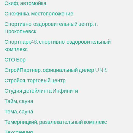
Скиф, автомойка
Снежинка, местоположение
Спортивно-оздоровительный центр, г.
Прокопьевск
Спортпарк48, спортивно-оздоровительный
комплекс
СТО Бор
СтройПартнер, официальный дилер UNIS
Стройся, торговый центр
Студия детейлинга Инфинити
Тайм, сауна
Тема, сауна
Темерницкий, развлекательный комплекс
Техстанция