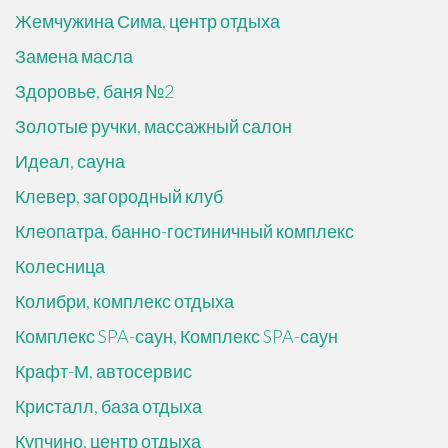
Жемчужина Сима, центр отдыха
Замена масла
Здоровье, баня №2
Золотые ручки, массажный салон
Идеал, сауна
Клевер, загородный клуб
Клеопатра, банно-гостиничный комплекс
Колесница
Колибри, комплекс отдыха
Комплекс SPA-саун, Комплекс SPA-саун
Крафт-М, автосервис
Кристалл, база отдыха
Купчино, центр отдыха