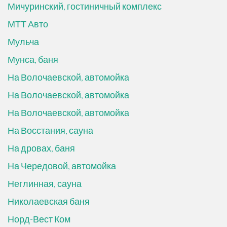
Мичуринский, гостиничный комплекс
МТТ Авто
Мульча
Мунса, баня
На Волочаевской, автомойка
На Волочаевской, автомойка
На Волочаевской, автомойка
На Восстания, сауна
На дровах, баня
На Чередовой, автомойка
Неглинная, сауна
Николаевская баня
Норд-Вест Ком