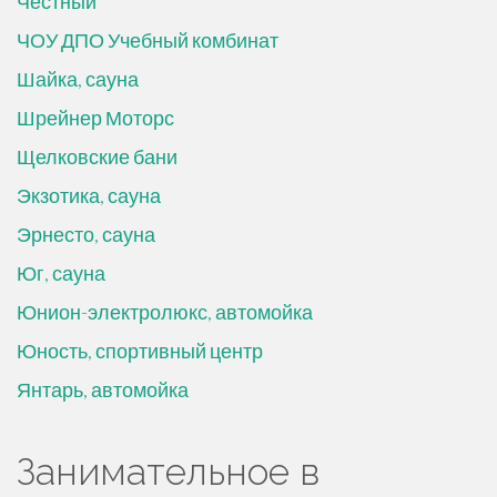
Честный
ЧОУ ДПО Учебный комбинат
Шайка, сауна
Шрейнер Моторс
Щелковские бани
Экзотика, сауна
Эрнесто, сауна
Юг, сауна
Юнион-электролюкс, автомойка
Юность, спортивный центр
Янтарь, автомойка
Занимательное в