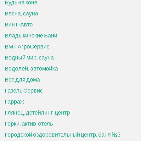
Будь на коне
Весна, сауна
ВинТ-Авто
Владыкинские Бани
ВМТ АгроСервис
Водный мир, сауна
Водолей, автомойка
Все для дома
Газель Сервис
Гарраж
Глянец, детейлинг-центр
Горки, актив-отель
Городской оздоровительный центр, баня №3