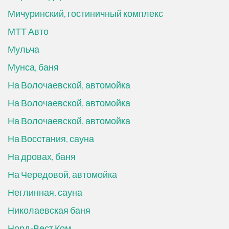
Мичуринский, гостиничный комплекс
МТТ Авто
Мульча
Мунса, баня
На Волочаевской, автомойка
На Волочаевской, автомойка
На Волочаевской, автомойка
На Восстания, сауна
На дровах, баня
На Чередовой, автомойка
Неглинная, сауна
Николаевская баня
Норд-Вест Ком