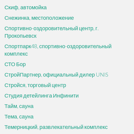
Скиф, автомойка
Снежинка, местоположение
Спортивно-оздоровительный центр, г.
Прокопьевск
Спортпарк48, спортивно-оздоровительный
комплекс
СТО Бор
СтройПартнер, официальный дилер UNIS
Стройся, торговый центр
Студия детейлинга Инфинити
Тайм, сауна
Тема, сауна
Темерницкий, развлекательный комплекс