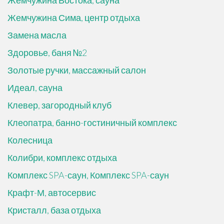
Жемчужина Востока, сауна
Жемчужина Сима, центр отдыха
Замена масла
Здоровье, баня №2
Золотые ручки, массажный салон
Идеал, сауна
Клевер, загородный клуб
Клеопатра, банно-гостиничный комплекс
Колесница
Колибри, комплекс отдыха
Комплекс SPA-саун, Комплекс SPA-саун
Крафт-М, автосервис
Кристалл, база отдыха