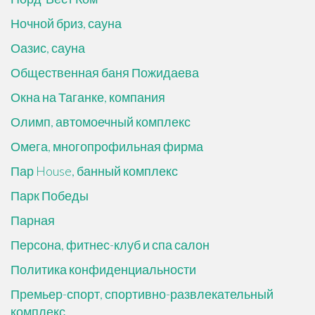
Ночной бриз, сауна
Оазис, сауна
Общественная баня Пожидаева
Окна на Таганке, компания
Олимп, автомоечный комплекс
Омега, многопрофильная фирма
Пар House, банный комплекс
Парк Победы
Парная
Персона, фитнес-клуб и спа салон
Политика конфиденциальности
Премьер-спорт, спортивно-развлекательный
комплекс