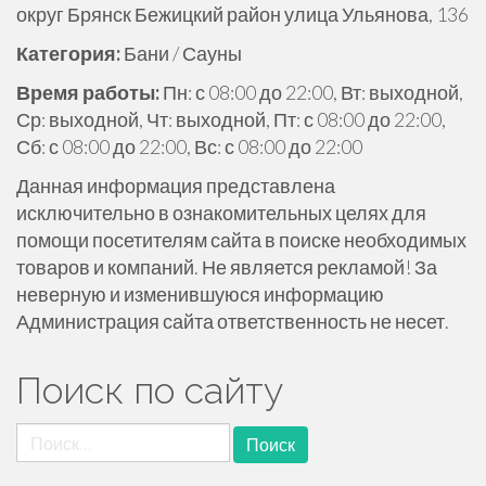
округ Брянск Бежицкий район улица Ульянова, 136
ж
и
Категория:
Бани / Сауны
м
Время работы:
Пн: с 08:00 до 22:00, Вт: выходной,
о
Ср: выходной, Чт: выходной, Пт: с 08:00 до 22:00,
м
Сб: с 08:00 до 22:00, Вс: с 08:00 до 22:00
у
Данная информация представлена
исключительно в ознакомительных целях для
помощи посетителям сайта в поиске необходимых
товаров и компаний. Не является рекламой! За
неверную и изменившуюся информацию
Администрация сайта ответственность не несет.
Поиск по сайту
Найти: