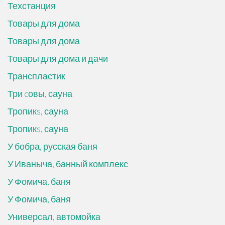
Техстанция
Товары для дома
Товары для дома
Товары для дома и дачи
Транспластик
Три cовы, сауна
Тропикs, сауна
Тропикs, сауна
У бобра, русская баня
У Иваныча, банный комплекс
У Фомича, баня
У Фомича, баня
Универсал, автомойка