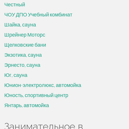
Честный
ЧОУ ДПО Учебный комбинат
Шайка, сауна
Шрейнер Моторс
Щелковские бани
Экзотика, сауна
Эрнесто, сауна
Юг, сауна
Юнион-электролюкс, автомойка
Юность, спортивный центр
Янтарь, автомойка
Занимательное в