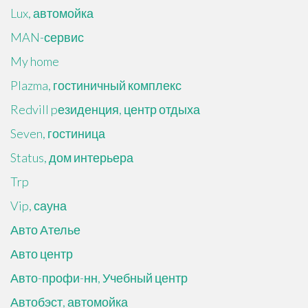
Lux, автомойка
MAN-сервис
My home
Plazma, гостиничный комплекс
Redvill pезиденция, центр отдыха
Seven, гостиница
Status, дом интерьера
Trp
Vip, сауна
Авто Ателье
Авто центр
Авто-профи-нн, Учебный центр
Автобэст, автомойка