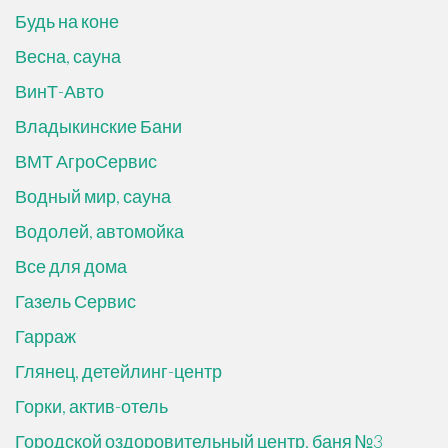
Будь на коне
Весна, сауна
ВинТ-Авто
Владыкинские Бани
ВМТ АгроСервис
Водный мир, сауна
Водолей, автомойка
Все для дома
Газель Сервис
Гарраж
Глянец, детейлинг-центр
Горки, актив-отель
Городской оздоровительный центр, баня №3