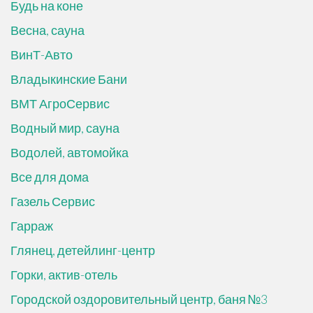
Будь на коне
Весна, сауна
ВинТ-Авто
Владыкинские Бани
ВМТ АгроСервис
Водный мир, сауна
Водолей, автомойка
Все для дома
Газель Сервис
Гарраж
Глянец, детейлинг-центр
Горки, актив-отель
Городской оздоровительный центр, баня №3