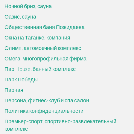
Ночной бриз, сауна
Оазис, сауна
Общественная баня Пожидаева
Окна на Таганке, компания
Олимп, автомоечный комплекс
Омега, многопрофильная фирма
Пар House, банный комплекс
Парк Победы
Парная
Персона, фитнес-клуб и спа салон
Политика конфиденциальности
Премьер-спорт, спортивно-развлекательный
комплекс