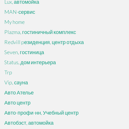
Lux, автомойка
MAN-сервис
My home
Plazma, гостиничный комплекс
Redvill pезиденция, центр отдыха
Seven, гостиница
Status, дом интерьера
Trp
Vip, сауна
Авто Ателье
Авто центр
Авто-профи-нн, Учебный центр
Автобэст, автомойка