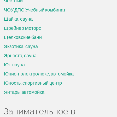
Честный
ЧОУ ДПО Учебный комбинат
Шайка, сауна
Шрейнер Моторс
Щелковские бани
Экзотика, сауна
Эрнесто, сауна
Юг, сауна
Юнион-электролюкс, автомойка
Юность, спортивный центр
Янтарь, автомойка
Занимательное в