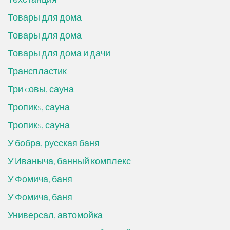
Товары для дома
Товары для дома
Товары для дома и дачи
Транспластик
Три cовы, сауна
Тропикs, сауна
Тропикs, сауна
У бобра, русская баня
У Иваныча, банный комплекс
У Фомича, баня
У Фомича, баня
Универсал, автомойка