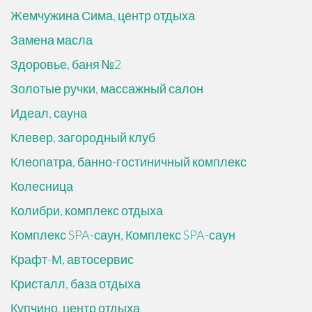
Жемчужина Сима, центр отдыха
Замена масла
Здоровье, баня №2
Золотые ручки, массажный салон
Идеал, сауна
Клевер, загородный клуб
Клеопатра, банно-гостиничный комплекс
Колесница
Колибри, комплекс отдыха
Комплекс SPA-саун, Комплекс SPA-саун
Крафт-М, автосервис
Кристалл, база отдыха
Купчино, центр отдыха