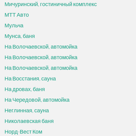
Мичуринский, гостиничный комплекс
МТТ Авто
Мульча
Мунса, баня
На Волочаевской, автомойка
На Волочаевской, автомойка
На Волочаевской, автомойка
На Восстания, сауна
На дровах, баня
На Чередовой, автомойка
Неглинная, сауна
Николаевская баня
Норд-Вест Ком