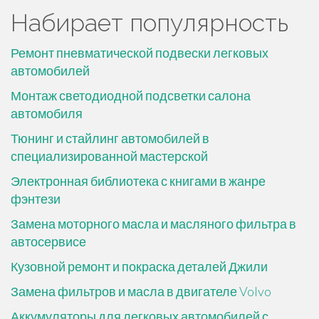
Набирает популярность
Ремонт пневматической подвески легковых
автомобилей
Монтаж светодиодной подсветки салона
автомобиля
Тюнинг и стайлинг автомобилей в
специализированной мастерской
Электронная библиотека с книгами в жанре
фэнтези
Замена моторного масла и масляного фильтра в
автосервисе
Кузовной ремонт и покраска деталей Джили
Замена фильтров и масла в двигателе Volvo
Аккумуляторы для легковых автомобилей с