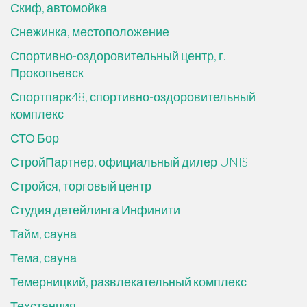
Скиф, автомойка
Снежинка, местоположение
Спортивно-оздоровительный центр, г.
Прокопьевск
Спортпарк48, спортивно-оздоровительный
комплекс
СТО Бор
СтройПартнер, официальный дилер UNIS
Стройся, торговый центр
Студия детейлинга Инфинити
Тайм, сауна
Тема, сауна
Темерницкий, развлекательный комплекс
Техстанция