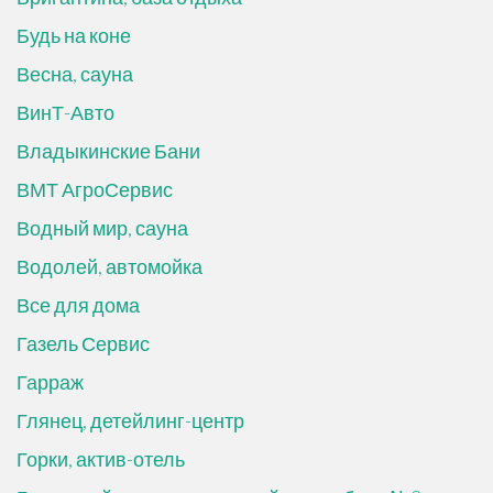
Будь на коне
Весна, сауна
ВинТ-Авто
Владыкинские Бани
ВМТ АгроСервис
Водный мир, сауна
Водолей, автомойка
Все для дома
Газель Сервис
Гарраж
Глянец, детейлинг-центр
Горки, актив-отель