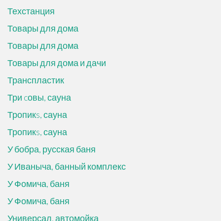
Техстанция
Товары для дома
Товары для дома
Товары для дома и дачи
Транспластик
Три cовы, сауна
Тропикs, сауна
Тропикs, сауна
У бобра, русская баня
У Иваныча, банный комплекс
У Фомича, баня
У Фомича, баня
Универсал, автомойка