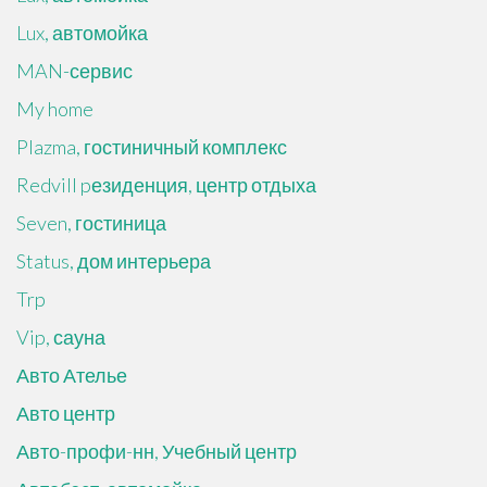
Lux, автомойка
MAN-сервис
My home
Plazma, гостиничный комплекс
Redvill pезиденция, центр отдыха
Seven, гостиница
Status, дом интерьера
Trp
Vip, сауна
Авто Ателье
Авто центр
Авто-профи-нн, Учебный центр