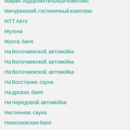
Миран, оздоровительный комплекс
Мичуринский, гостиничный комплекс
МТТ Авто
Мульча
Мунса, баня
На Волочаевской, автомойка
На Волочаевской, автомойка
На Волочаевской, автомойка
На Восстания, сауна
На дровах, баня
На Чередовой, автомойка
Неглинная, сауна
Николаевская баня