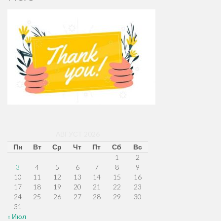
АВГУСТ 2026
Пн
Вт
Ср
Чт
Пт
Сб
Вс
1
2
3
4
5
6
7
8
9
10
11
12
13
14
15
16
17
18
19
20
21
22
23
24
25
26
27
28
29
30
31
« Июл