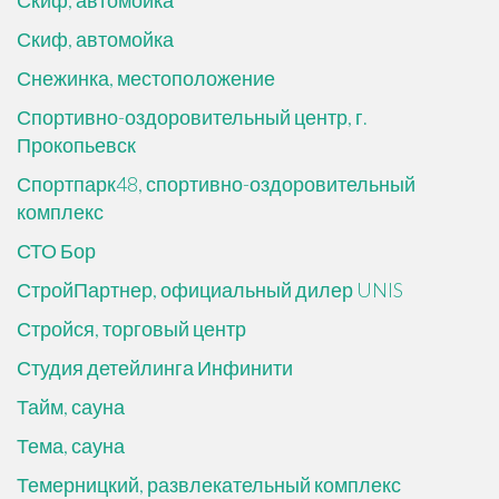
Скиф, автомойка
Скиф, автомойка
Снежинка, местоположение
Спортивно-оздоровительный центр, г.
Прокопьевск
Спортпарк48, спортивно-оздоровительный
комплекс
СТО Бор
СтройПартнер, официальный дилер UNIS
Стройся, торговый центр
Студия детейлинга Инфинити
Тайм, сауна
Тема, сауна
Темерницкий, развлекательный комплекс