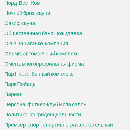
Норд-Вест Ком
Ночной бриз, сауна
Оазис, сауна
Общественная баня Пожидаева
Окна на Таганке, компания
Олимп, автомоечный комплекс
Омега, многопрофильная фирма
Пар House, банный комплекс
Парк Победы
Парная
Персона, фитнес-клуб и спа салон
Политика конфиденциальности
Премьер-спорт, спортивно-развлекательный