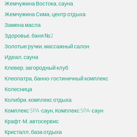
Жемчужина Востока, сауна
Жемчужина Сима, центр отдыха
Замена масла
Здоровье, баня №2
Золотые ручки, массажный салон
Идеал, сауна
Клевер, загородный клуб
Клеопатра, банно-гостиничный комплекс
Колесница
Колибри, комплекс отдыха
Комплекс SPA-саун, Комплекс SPA-саун
Крафт-М, автосервис
Кристалл, база отдыха