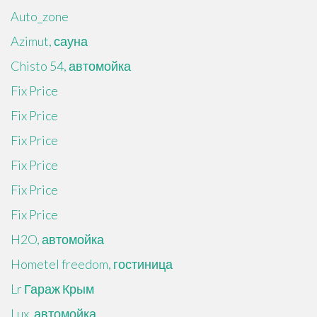
Auto_zone
Azimut, сауна
Chisto 54, автомойка
Fix Price
Fix Price
Fix Price
Fix Price
Fix Price
Fix Price
H2O, автомойка
Hometel freedom, гостиница
Lr Гараж Крым
Lux, автомойка