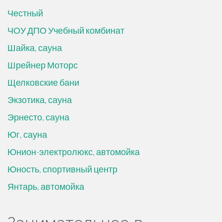
Честный
ЧОУ ДПО Учебный комбинат
Шайка, сауна
Шрейнер Моторс
Щелковские бани
Экзотика, сауна
Эрнесто, сауна
Юг, сауна
Юнион-электролюкс, автомойка
Юность, спортивный центр
Янтарь, автомойка