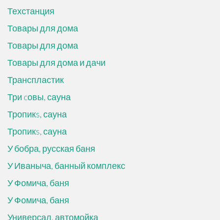
Техстанция
Товары для дома
Товары для дома
Товары для дома и дачи
Транспластик
Три cовы, сауна
Тропикs, сауна
Тропикs, сауна
У бобра, русская баня
У Иваныча, банный комплекс
У Фомича, баня
У Фомича, баня
Универсал, автомойка