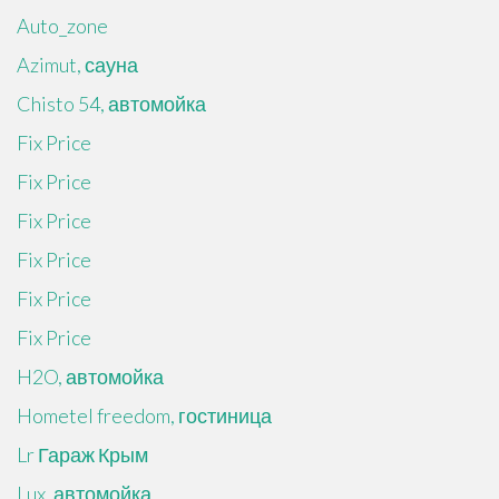
Auto_zone
Azimut, сауна
Chisto 54, автомойка
Fix Price
Fix Price
Fix Price
Fix Price
Fix Price
Fix Price
H2O, автомойка
Hometel freedom, гостиница
Lr Гараж Крым
Lux, автомойка