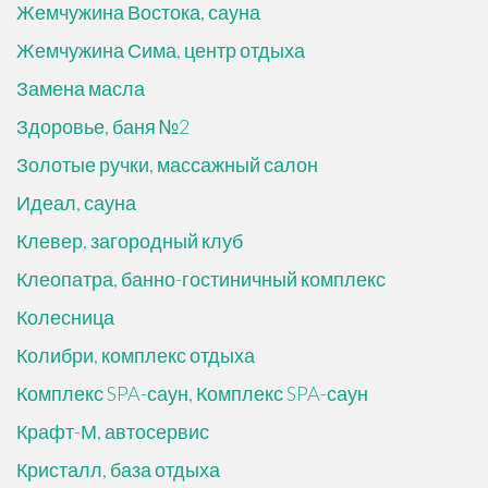
Жемчужина Востока, сауна
Жемчужина Сима, центр отдыха
Замена масла
Здоровье, баня №2
Золотые ручки, массажный салон
Идеал, сауна
Клевер, загородный клуб
Клеопатра, банно-гостиничный комплекс
Колесница
Колибри, комплекс отдыха
Комплекс SPA-саун, Комплекс SPA-саун
Крафт-М, автосервис
Кристалл, база отдыха