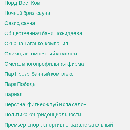
Норд-Вест Ком
Ночной бриз, сауна
Оазис, сауна
Общественная баня Пожидаева
Окна на Таганке, компания
Олимп, автомоечный комплекс
Омега, многопрофильная фирма
Пар House, банный комплекс
Парк Победы
Парная
Персона, фитнес-клуб и спа салон
Политика конфиденциальности
Премьер-спорт, спортивно-развлекательный