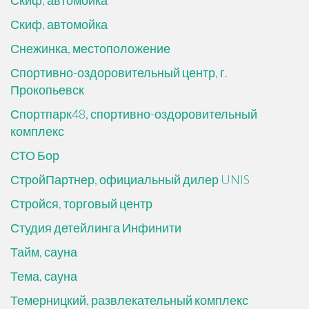
Скиф, автомойка
Скиф, автомойка
Снежинка, местоположение
Спортивно-оздоровительный центр, г.
Прокопьевск
Спортпарк48, спортивно-оздоровительный
комплекс
СТО Бор
СтройПартнер, официальный дилер UNIS
Стройся, торговый центр
Студия детейлинга Инфинити
Тайм, сауна
Тема, сауна
Темерницкий, развлекательный комплекс