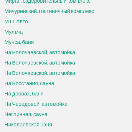
Миран, оздоровительный комплекс
Мичуринский, гостиничный комплекс
МТТ Авто
Мульча
Мунса, баня
На Волочаевской, автомойка
На Волочаевской, автомойка
На Волочаевской, автомойка
На Восстания, сауна
На дровах, баня
На Чередовой, автомойка
Неглинная, сауна
Николаевская баня