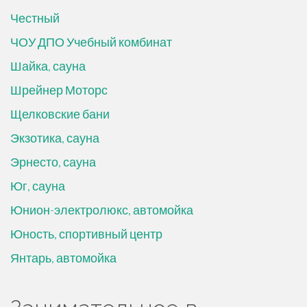
Честный
ЧОУ ДПО Учебный комбинат
Шайка, сауна
Шрейнер Моторс
Щелковские бани
Экзотика, сауна
Эрнесто, сауна
Юг, сауна
Юнион-электролюкс, автомойка
Юность, спортивный центр
Янтарь, автомойка