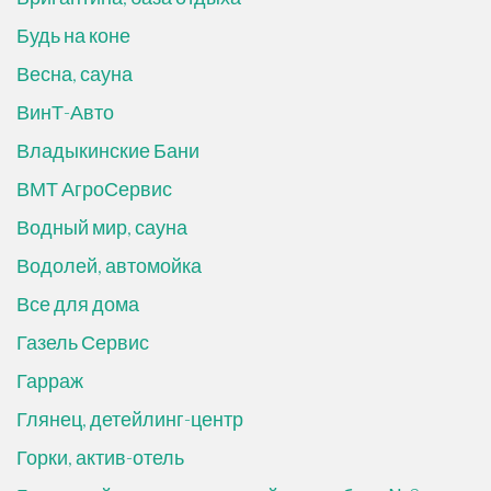
Будь на коне
Весна, сауна
ВинТ-Авто
Владыкинские Бани
ВМТ АгроСервис
Водный мир, сауна
Водолей, автомойка
Все для дома
Газель Сервис
Гарраж
Глянец, детейлинг-центр
Горки, актив-отель