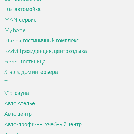
Lux, автомойка
MAN-сервис
My home
Plazma, гостиничный комплекс
Redvill pезиденция, центр отдыха
Seven, гостиница
Status, дом интерьера
Trp
Vip, сауна
Авто Ателье
Авто центр
Авто-профи-нн, Учебный центр