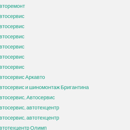
вторемонт
втосервис
втосервис
втосервис
втосервис
втосервис
втосервис
втосервис Аркавто
втосервис и шиномонтаж Бригантина
втосервис, Автосервис
втосервис, автотехцентр
втосервис, автотехцентр
втотехцентр Олимп