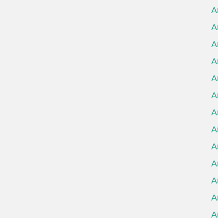
А
А
А
А
А
А
А
А
А
А
А
А
А