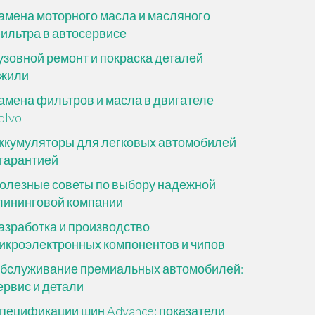
амена моторного масла и масляного
ильтра в автосервисе
узовной ремонт и покраска деталей
жили
амена фильтров и масла в двигателе
olvo
ккумуляторы для легковых автомобилей
 гарантией
олезные советы по выбору надежной
лининговой компании
азработка и производство
икроэлектронных компонентов и чипов
бслуживание премиальных автомобилей:
ервис и детали
пецификации шин Advance: показатели