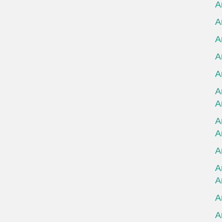
А
А
А
А
А
А
А
А
А
А
А
А
А
А