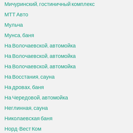
Мичуринский, гостиничный комплекс
МТТ Авто
Мульча
Мунса, баня
На Волочаевской, автомойка
На Волочаевской, автомойка
На Волочаевской, автомойка
На Восстания, сауна
На дровах, баня
На Чередовой, автомойка
Неглинная, сауна
Николаевская баня
Норд-Вест Ком