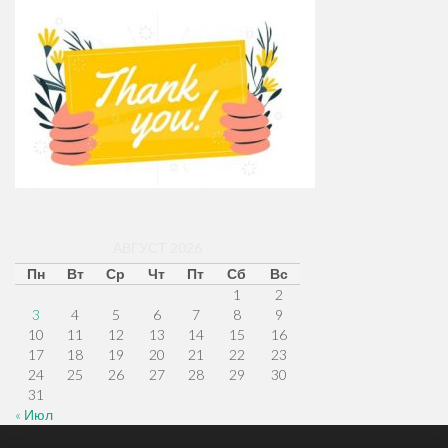
АВГУСТ 2026
Пн
Вт
Ср
Чт
Пт
Сб
Вс
1
2
3
4
5
6
7
8
9
10
11
12
13
14
15
16
17
18
19
20
21
22
23
24
25
26
27
28
29
30
31
« Июл