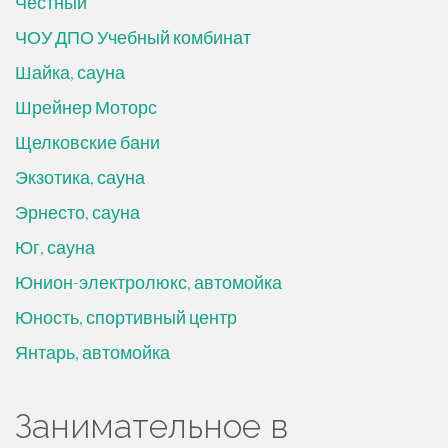
Честный
ЧОУ ДПО Учебный комбинат
Шайка, сауна
Шрейнер Моторс
Щелковские бани
Экзотика, сауна
Эрнесто, сауна
Юг, сауна
Юнион-электролюкс, автомойка
Юность, спортивный центр
Янтарь, автомойка
Занимательное в