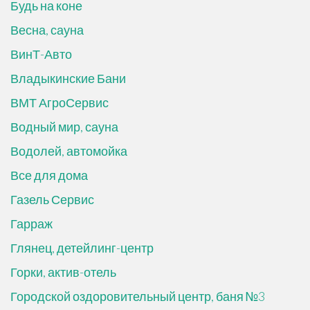
Будь на коне
Весна, сауна
ВинТ-Авто
Владыкинские Бани
ВМТ АгроСервис
Водный мир, сауна
Водолей, автомойка
Все для дома
Газель Сервис
Гарраж
Глянец, детейлинг-центр
Горки, актив-отель
Городской оздоровительный центр, баня №3