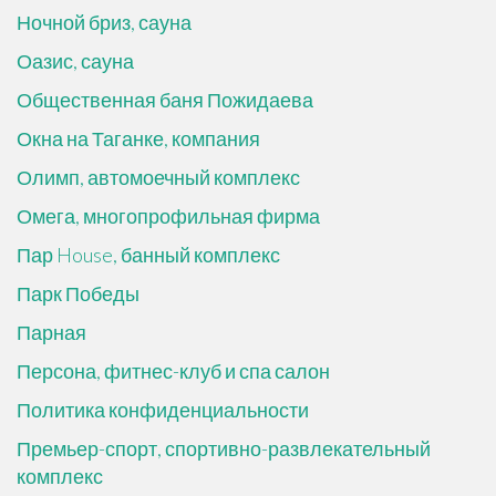
Ночной бриз, сауна
Оазис, сауна
Общественная баня Пожидаева
Окна на Таганке, компания
Олимп, автомоечный комплекс
Омега, многопрофильная фирма
Пар House, банный комплекс
Парк Победы
Парная
Персона, фитнес-клуб и спа салон
Политика конфиденциальности
Премьер-спорт, спортивно-развлекательный
комплекс