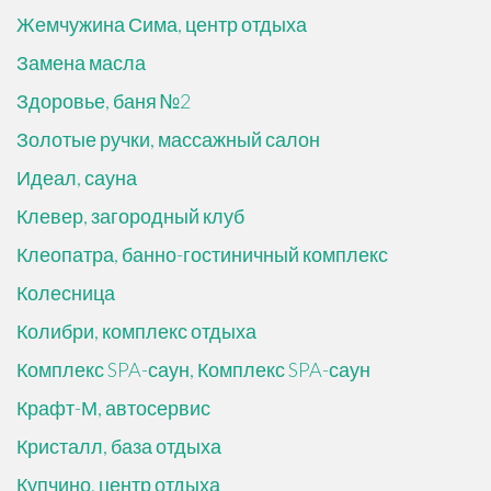
Жемчужина Сима, центр отдыха
Замена масла
Здоровье, баня №2
Золотые ручки, массажный салон
Идеал, сауна
Клевер, загородный клуб
Клеопатра, банно-гостиничный комплекс
Колесница
Колибри, комплекс отдыха
Комплекс SPA-саун, Комплекс SPA-саун
Крафт-М, автосервис
Кристалл, база отдыха
Купчино, центр отдыха