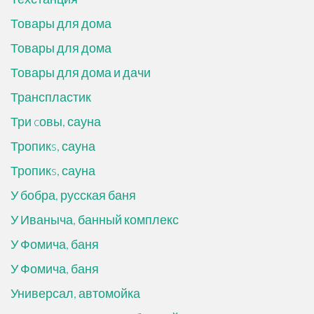
Товары для дома
Товары для дома
Товары для дома и дачи
Транспластик
Три cовы, сауна
Тропикs, сауна
Тропикs, сауна
У бобра, русская баня
У Иваныча, банный комплекс
У Фомича, баня
У Фомича, баня
Универсал, автомойка