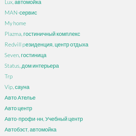
Lux, автомойка
MAN-сервис
My home
Plazma, гостиничный комплекс
Redvill pезиденция, центр отдыха
Seven, гостиница
Status, дом интерьера
Trp
Vip, сауна
Авто Ателье
Авто центр
Авто-профи-нн, Учебный центр
Автобэст, автомойка