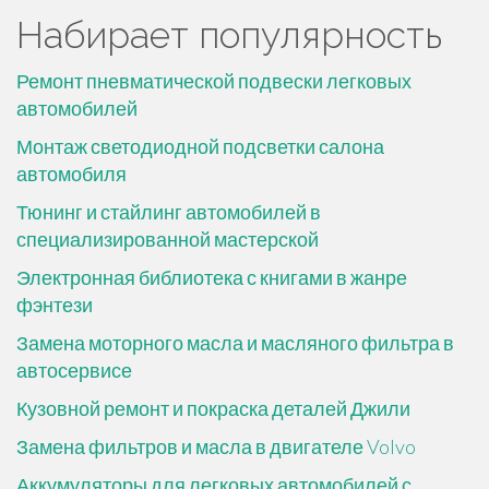
Набирает популярность
Ремонт пневматической подвески легковых
автомобилей
Монтаж светодиодной подсветки салона
автомобиля
Тюнинг и стайлинг автомобилей в
специализированной мастерской
Электронная библиотека с книгами в жанре
фэнтези
Замена моторного масла и масляного фильтра в
автосервисе
Кузовной ремонт и покраска деталей Джили
Замена фильтров и масла в двигателе Volvo
Аккумуляторы для легковых автомобилей с