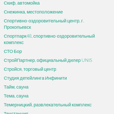
Скиф, автомойка
Снежинка, местоположение
Спортивно-оздоровительный центр, г.
Прокопьевск
Спортпарк48, спортивно-оздоровительный
комплекс
СТО Бор
СтройПартнер, официальный дилер UNIS
Стройся, торговый центр
Студия детейлинга Инфинити
Тайм, сауна
Тема, сауна
Темерницкий, развлекательный комплекс
Техстанция