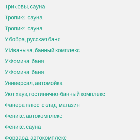
Три cовы, сауна
Тропикs, сауна
Тропикs, сауна
У бобра, русская баня
У Иваныча, банный комплекс
У Фомича, баня
У Фомича, баня
Универсал, автомойка
Уют хауз, гостинично-банный комплекс
Фанера плюс, склад-магазин
Феникс, автокомплекс
Феникс, сауна
Форвард, автокомплекс