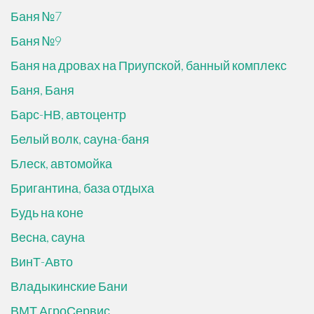
Баня №7
Баня №9
Баня на дровах на Приупской, банный комплекс
Баня, Баня
Барс-НВ, автоцентр
Белый волк, сауна-баня
Блеск, автомойка
Бригантина, база отдыха
Будь на коне
Весна, сауна
ВинТ-Авто
Владыкинские Бани
ВМТ АгроСервис