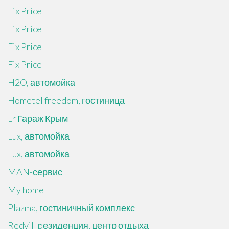
Fix Price
Fix Price
Fix Price
Fix Price
H2O, автомойка
Hometel freedom, гостиница
Lr Гараж Крым
Lux, автомойка
Lux, автомойка
MAN-сервис
My home
Plazma, гостиничный комплекс
Redvill pезиденция, центр отдыха