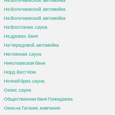
На Волочаевской, автомойка
На Волочаевской, автомойка
На Волочаевской, автомойка
На Восстания, сауна
На дровах, баня
На Чередовой, автомойка
Неглинная, сауна
Николаевская баня
Норд-Вест Ком
Ночной бриз, сауна
Оазис, сауна
Общественная баня Пожидаева
Окна на Таганке, компания