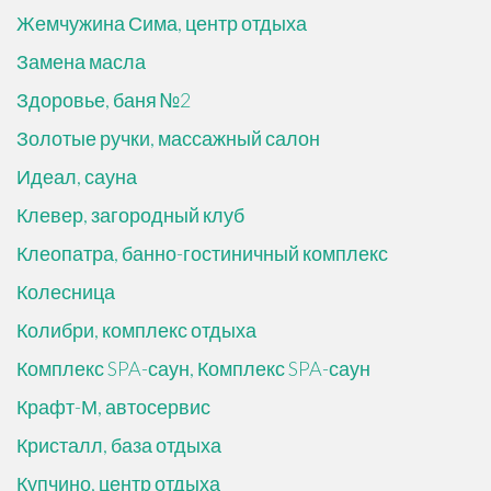
Жемчужина Сима, центр отдыха
Замена масла
Здоровье, баня №2
Золотые ручки, массажный салон
Идеал, сауна
Клевер, загородный клуб
Клеопатра, банно-гостиничный комплекс
Колесница
Колибри, комплекс отдыха
Комплекс SPA-саун, Комплекс SPA-саун
Крафт-М, автосервис
Кристалл, база отдыха
Купчино, центр отдыха