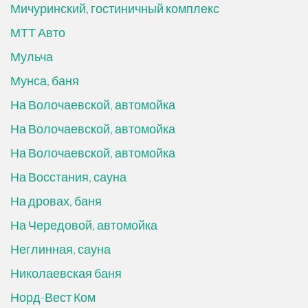
Мичуринский, гостиничный комплекс
МТТ Авто
Мульча
Мунса, баня
На Волочаевской, автомойка
На Волочаевской, автомойка
На Волочаевской, автомойка
На Восстания, сауна
На дровах, баня
На Чередовой, автомойка
Неглинная, сауна
Николаевская баня
Норд-Вест Ком