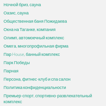
Ночной бриз, сауна
Оазис, сауна
Общественная баня Пожидаева
Окна на Таганке, компания
Олимп, автомоечный комплекс
Омега, многопрофильная фирма
Пар House, банный комплекс
Парк Победы
Парная
Персона, фитнес-клуб и спа салон
Политика конфиденциальности
Премьер-спорт, спортивно-развлекательный
комплекс