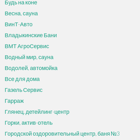
Будь на коне
Весна, сауна
ВинТ-Авто
Владыкинские Бани
ВМТ АгроСервис
Водный мир, сауна
Водолей, автомойка
Все для дома
Газель Сервис
Гарраж
Глянец, детейлинг-центр
Горки, актив-отель
Городской оздоровительный центр, баня №3