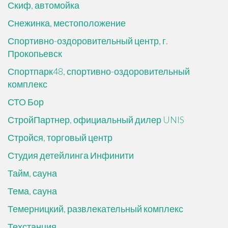
Скиф, автомойка
Снежинка, местоположение
Спортивно-оздоровительный центр, г.
Прокопьевск
Спортпарк48, спортивно-оздоровительный
комплекс
СТО Бор
СтройПартнер, официальный дилер UNIS
Стройся, торговый центр
Студия детейлинга Инфинити
Тайм, сауна
Тема, сауна
Темерницкий, развлекательный комплекс
Техстанция