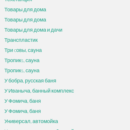
Товары для дома
Товары для дома
Товары для дома и дачи
Транспластик
Три cовы, сауна
Тропикs, сауна
Тропикs, сауна
У бобра, русская баня
У Иваныча, банный комплекс
У Фомича, баня
У Фомича, баня
Универсал, автомойка