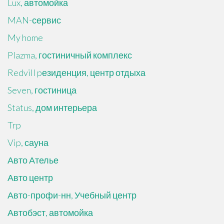
Lux, автомойка
MAN-сервис
My home
Plazma, гостиничный комплекс
Redvill pезиденция, центр отдыха
Seven, гостиница
Status, дом интерьера
Trp
Vip, сауна
Авто Ателье
Авто центр
Авто-профи-нн, Учебный центр
Автобэст, автомойка