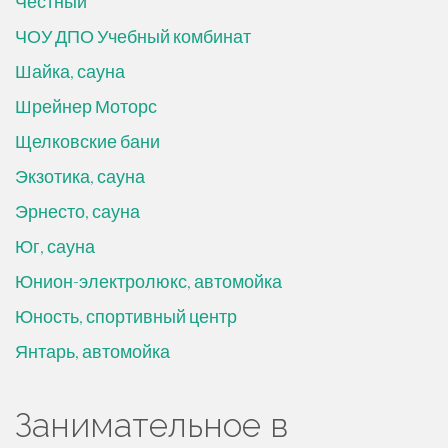
Честный
ЧОУ ДПО Учебный комбинат
Шайка, сауна
Шрейнер Моторс
Щелковские бани
Экзотика, сауна
Эрнесто, сауна
Юг, сауна
Юнион-электролюкс, автомойка
Юность, спортивный центр
Янтарь, автомойка
Занимательное в