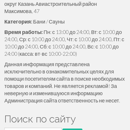
округ Казань Авиастроительный район
ж
Максимова, 47
и
м
Категория:
Бани / Сауны
о
Время работы:
Пн: с 13:00 до 24:00, Вт: с 10:00 до
м
24:00, Ср: с 10:00 до 24:00, Чт: с 10:00 до 24:00, Пт: с
у
10:00 до 24:00, Сб: с 10:00 до 24:00, Вс: с 10:00 до
24:00 (касса: вт-вс 10:00-22:00)
Данная информация представлена
исключительно в ознакомительных целях для
помощи посетителям сайта в поиске необходимых
товаров и компаний. Не является рекламой! За
неверную и изменившуюся информацию
Администрация сайта ответственность не несет.
Поиск по сайту