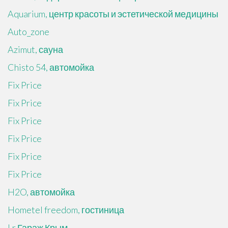
Aquarium, центр красоты и эстетической медицины
Auto_zone
Azimut, сауна
Chisto 54, автомойка
Fix Price
Fix Price
Fix Price
Fix Price
Fix Price
Fix Price
H2O, автомойка
Hometel freedom, гостиница
Lr Гараж Крым