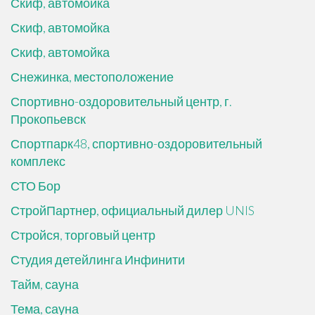
Скиф, автомойка
Скиф, автомойка
Скиф, автомойка
Снежинка, местоположение
Спортивно-оздоровительный центр, г.
Прокопьевск
Спортпарк48, спортивно-оздоровительный
комплекс
СТО Бор
СтройПартнер, официальный дилер UNIS
Стройся, торговый центр
Студия детейлинга Инфинити
Тайм, сауна
Тема, сауна