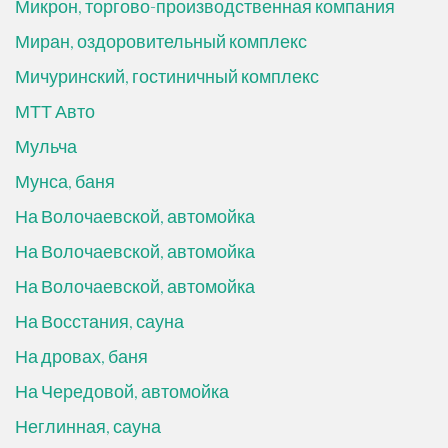
Микрон, торгово-производственная компания
Миран, оздоровительный комплекс
Мичуринский, гостиничный комплекс
МТТ Авто
Мульча
Мунса, баня
На Волочаевской, автомойка
На Волочаевской, автомойка
На Волочаевской, автомойка
На Восстания, сауна
На дровах, баня
На Чередовой, автомойка
Неглинная, сауна