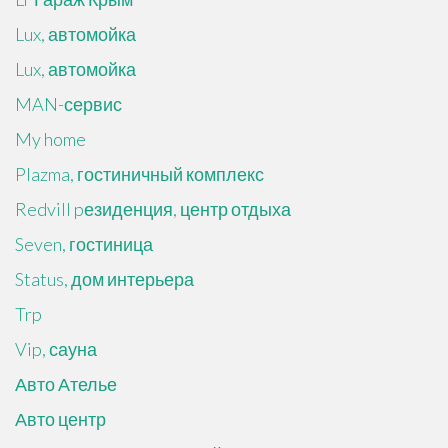
Lux, автомойка
Lux, автомойка
MAN-сервис
My home
Plazma, гостиничный комплекс
Redvill pезиденция, центр отдыха
Seven, гостиница
Status, дом интерьера
Trp
Vip, сауна
Авто Ателье
Авто центр