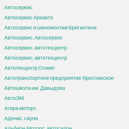
Автосервис
Автосервис Аркавто
Автосервис и шиномонтаж Бригантина
Автосервис, Автосервис
Автосервис, автотехцентр
Автосервис, автотехцентр
Автотехцентр Олимп
Автотранспортное предприятие Ярославское
Автошкола им. Давыдова
АвтоЭМ
Агира моторс
Адонис, сауна
Альбион-Моторс, автосалон