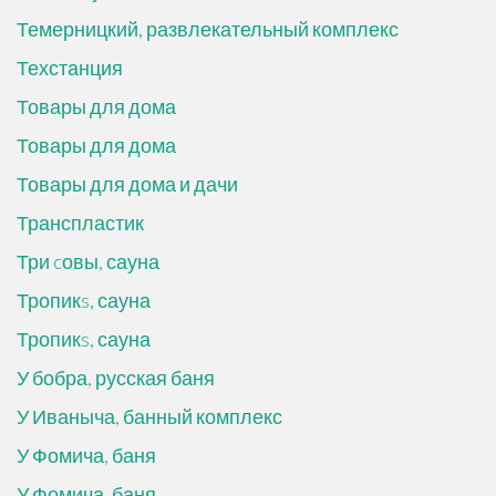
Темерницкий, развлекательный комплекс
Техстанция
Товары для дома
Товары для дома
Товары для дома и дачи
Транспластик
Три cовы, сауна
Тропикs, сауна
Тропикs, сауна
У бобра, русская баня
У Иваныча, банный комплекс
У Фомича, баня
У Фомича, баня