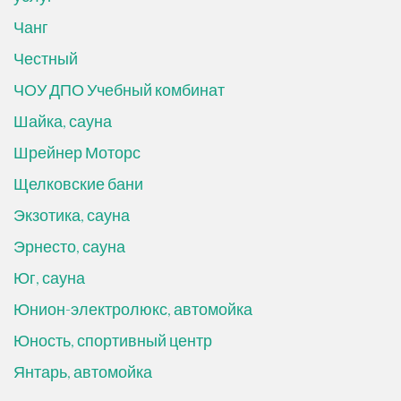
Чанг
Честный
ЧОУ ДПО Учебный комбинат
Шайка, сауна
Шрейнер Моторс
Щелковские бани
Экзотика, сауна
Эрнесто, сауна
Юг, сауна
Юнион-электролюкс, автомойка
Юность, спортивный центр
Янтарь, автомойка