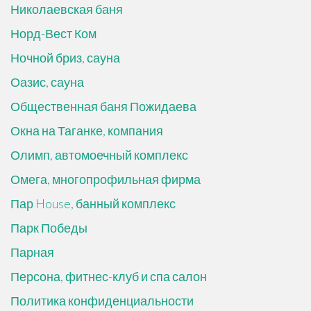
Николаевская баня
Норд-Вест Ком
Ночной бриз, сауна
Оазис, сауна
Общественная баня Пожидаева
Окна на Таганке, компания
Олимп, автомоечный комплекс
Омега, многопрофильная фирма
Пар House, банный комплекс
Парк Победы
Парная
Персона, фитнес-клуб и спа салон
Политика конфиденциальности