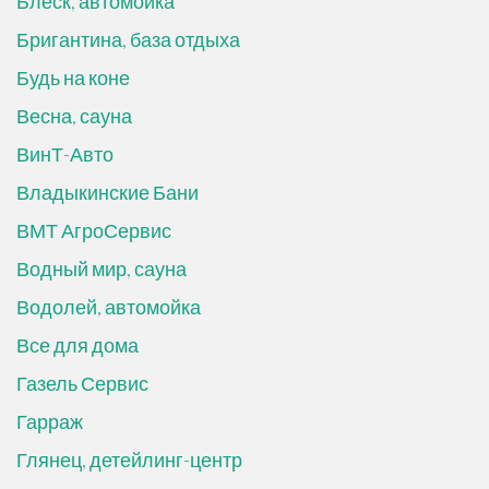
Блеск, автомойка
Бригантина, база отдыха
Будь на коне
Весна, сауна
ВинТ-Авто
Владыкинские Бани
ВМТ АгроСервис
Водный мир, сауна
Водолей, автомойка
Все для дома
Газель Сервис
Гарраж
Глянец, детейлинг-центр